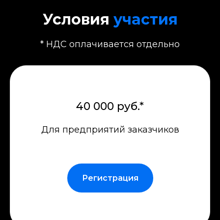
У
слови
я
участия
* НДС оплачивается отдельно
40 000 руб.*
Для предприятий заказчиков
Регистрация