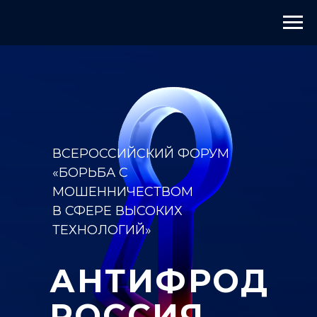
ВСЕРОССИЙСКИЙ ФОРУМ
«БОРЬБА С
МОШЕННИЧЕСТВОМ
В СФЕРЕ ВЫСОКИХ
ТЕХНОЛОГИЙ»
АНТИФРОД
РОССИЯ