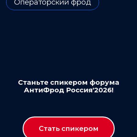
Операторский фрод
Станьте спикером форума
АнтиФрод Россия'2026!
Стать спикером